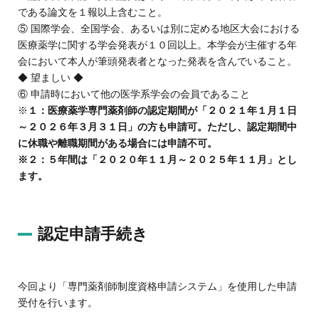
である論文を１報以上含むこと。
⑤ 国際学会、全国学会、あるいは別に定める地区大会における
医療薬学に関する学会発表が１０回以上。本学会が主催する年
会において本人が筆頭発表者となった発表を含んでいること。
◆ 望ましい ◆
⑥ 申請時において他の医学系学会の会員であること
※
１：医療薬学専門薬剤師の認定期間が「２０２１年１月１日
～２０２６年３月３１日」の方も申請可。ただし、認定期間中
に休職や離職期間がある場合には申請不可。
※２：５年間は「２０２０年１１月～２０２５年１１月」とし
ます。
認定申請手続き
今回より「専門薬剤師制度資格申請システム」を使用した申請
受付を行います。