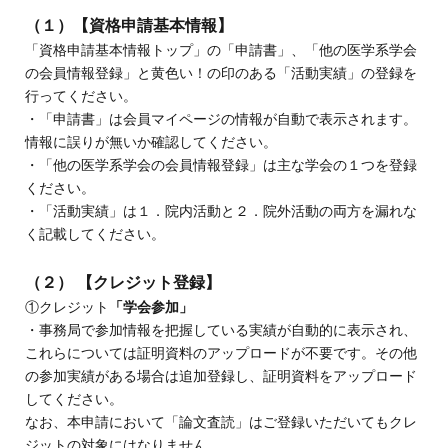
（１）
【資格申請基本情報】
「資格申請基本情報トップ」の「申請書」、「他の医学系学会
の会員情報登録」と黄色い！の印のある「活動実績」の登録を
行ってください。
・「申請書」は会員マイページの情報が自動で表示されます。
情報に誤りが無いか確認してください。
・「他の医学系学会の会員情報登録」は主な学会の１つを登録
ください。
・「活動実績」は１．院内活動と２．院外活動の両方を漏れな
く記載してください。
（２）
【クレジット登録】
①クレジット
「学会参加」
・事務局で参加情報を把握している実績が自動的に表示され、
これらについては証明資料のアップロードが不要です。その他
の参加実績がある場合は追加登録し、証明資料をアップロード
してください。
なお、本申請において「論文査読」はご登録いただいてもクレ
ジットの対象にはなりません。