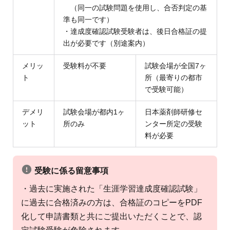
（同一の試験問題を使用し、合否判定の基
準も同一です）
・達成度確認試験受験者は、後日合格証の提
出が必要です（別途案内）
メリッ
受験料が不要
試験会場が全国7ヶ
ト
所（最寄りの都市
で受験可能）
デメリ
試験会場が都内1ヶ
日本薬剤師研修セ
ット
所のみ
ンター所定の受験
料が必要
受験に係る留意事項
・過去に実施された「生涯学習達成度確認試験」
に過去に合格済みの方は、合格証のコピーをPDF
化して申請書類と共にご提出いただくことで、認