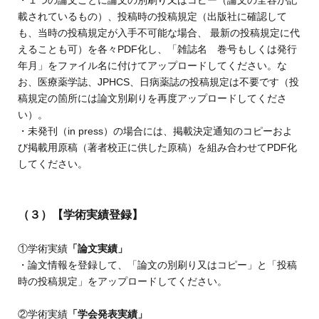
載されているもの）、投稿時の投稿規定（出版社に確認して
も、当時の投稿規定が入手不可能な場合、 最新の投稿規定に代
えることも可）を各々PDF化し、「雑誌名 巻号もしくは発行
年月」をファイル名に付けてアップロードしてください。な
お、医療薬学誌、JPHCS、日病薬誌の投稿規定は不要です（投
稿規定の箇所には論文別刷りを再度アップロードしてくださ
い）。
・未発刊（in press）の場合には、掲載決定通知のコピーおよ
び掲載用原稿（著者校正に供した原稿）を組み合わせてPDF化
してください。
（３）
【学術実績登録】
①学術実績
「論文実績」
・論文情報を登録して、「論文の別刷り又はコピー」と「投稿
時の投稿規定」をアップロードしてください。
②学術実績
「学会発表実績」