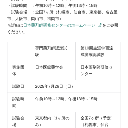
・試験時間 ：午前10時～12時、午後13時～15時
・試験会場 ：全国7ヶ所（札幌市、仙台市、東京都、名古屋
市、大阪市、岡山市、福岡市）
※詳細は
日本薬剤師研修センターのホームページ
をご参照
ください。
専門薬剤師認定試
第10回生涯学習達
験
成度確認試験
実施団
日本医療薬学会
日本薬剤師研修セ
体
ンター
試験日
2025年7月26日（日）
試験時
午前10時～12時、午後13時～15時
間
試験会
東京都内（1ヶ所の
全国7ヶ所（予定）
場
み）
（札幌市、仙台