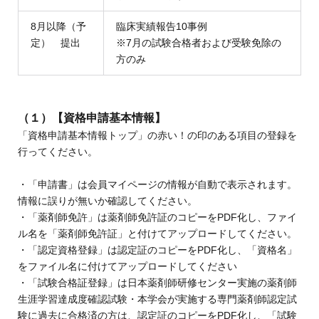
8月以降（予
臨床実績報告10事例
定） 提出
※7月の試験合格者および受験免除の
方のみ
（１）
【資格申請基本情報】
「資格申請基本情報トップ」の赤い！の印のある項目の登録を
行ってください。
・「申請書」は会員マイページの情報が自動で表示されます。
情報に誤りが無いか確認してください。
・「薬剤師免許」は薬剤師免許証のコピーをPDF化し、ファイ
ル名を「薬剤師免許証」と付けてアップロードしてください。
・「認定資格登録」は認定証のコピーをPDF化し、「資格名」
をファイル名に付けてアップロードしてください
・「試験合格証登録」は日本薬剤師研修センター実施の薬剤師
生涯学習達成度確認試験・本学会が実施する専門薬剤師認定試
験に過去に合格済の方は、認定証のコピーをPDF化し、「試験