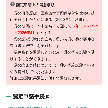
認定申請上の留意事項
・⑤の研修歴は、医療薬学専門薬剤師制度移行後
に実施されたものに限る（2020年1月以降）。
・⑥の期間は、本申請時より遡って
５年（2021年4
月～2026年4月）
とする。
・⑪の認定試験に先立ち、①から⑧、⑩の要件審
査（書面審査）を実施します。
要件審査を通過した方のみ、⑪の認定試験を受
験することができます。
・⑨の臨床実績については、⑪の認定試験合格者
のみ提出していただきます。
詳細は試験結果通知と併せて通知します。
認定申請手続き