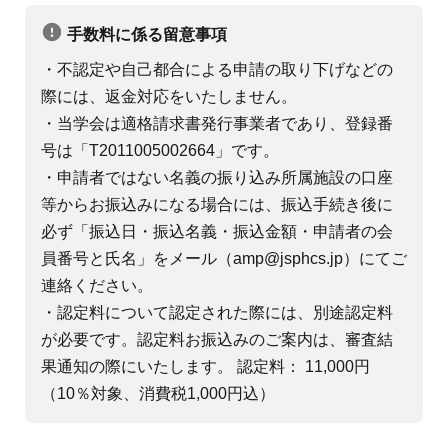
手数料に係る留意事項
・不認定や自己都合による申請の取り下げなどの
際には、返金対応をいたしません。
・当学会は適格請求書発行事業者であり、登録番
号は「T2011005002664」です。
・申請者ではない名義の振り込み
所属施設の口座
等からお振込みになる場合には、振込手続き後に
必ず「振込日・振込名義・振込金額・申請者の会
員番号と氏名」をメール（amp@jsphcs.jp）にてご
連絡ください。
・認定料について
認定された際には、別途認定料
が必要です。認定料お振込みのご案内は、審査結
果通知の際にいたします。 認定料： 11,000円
（10％対象、消費税1,000円込）