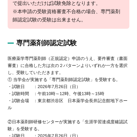
で提出いただけば試験免除となります。
※本申請の受験資格審査不合格の場合、専門薬剤
師認定試験の受験は出来ません。
専門薬剤師認定試験
医療薬学専門薬剤師（正規認定）申請のうえ、要件審査（書面
審査）に合格した方は次の２パターンよりいずれか一方を選択
し、受験していただきます。
① 当学会が実施する「専門薬剤師認定試験」を受験する。
・試験日 ：2026年7月26日（日）
・試験時間 ：午前10時～12時、午後13時～15時
・試験会場 ：東京都渋谷区 日本薬学会長井記念館地下ホー
ル
②日本薬剤師研修センターが実施する「生涯学習達成度確認試
験」を受験する。
・試験日 ：2025年7月26日（日）