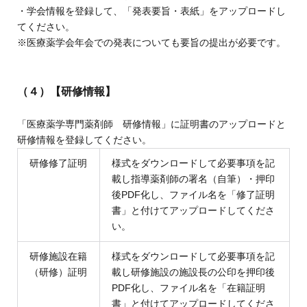
・学会情報を登録して、「発表要旨・表紙」をアップロードし
てください。
※医療薬学会年会での発表についても要旨の提出が必要です。
（４）
【研修情報】
「医療薬学専門薬剤師 研修情報」に証明書のアップロードと
研修情報を登録してください。
研修修了証明
様式をダウンロードして必要事項を記
載し指導薬剤師の署名（自筆）・押印
後PDF化し、ファイル名を「修了証明
書」と付けてアップロードしてくださ
い。
研修施設在籍
様式をダウンロードして必要事項を記
（研修）証明
載し研修施設の施設長の公印を押印後
PDF化し、ファイル名を「在籍証明
書」と付けてアップロードしてくださ