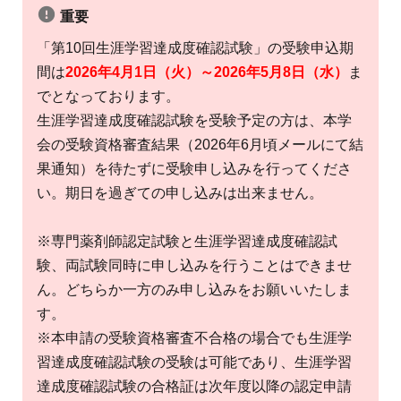
重要
「第10回生涯学習達成度確認試験」の受験申込期
間は
2026年4月1日（火）～2026年5月8日（水）
ま
でとなっております。
生涯学習達成度確認試験を受験予定の方は、本学
会の受験資格審査結果（2026年6月頃メールにて結
果通知）を待たずに受験申し込みを行ってくださ
い。期日を過ぎての申し込みは出来ません。
※専門薬剤師認定試験と生涯学習達成度確認試
験、両試験同時に申し込みを行うことはできませ
ん。どちらか一方のみ申し込みをお願いいたしま
す。
※本申請の受験資格審査不合格の場合でも生涯学
習達成度確認試験の受験は可能であり、生涯学習
達成度確認試験の合格証は次年度以降の認定申請