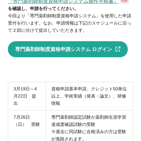
『専門薬剤師制度資格申請システム操作手順書』
PDF
を確認し、申請を行ってください。
今回より「専門薬剤師制度資格申請システム」を使用した申請
受付を行います。なお、申請情報は下記のスケジュールに沿っ
て２回に分けて提出していただきます。
専門薬剤師制度資格申請システム ログイン
3月19日～4
資格申請基本申請、クレジット50単位
月22日 提
以上、学術実績（発表・論文）、研修
出
情報
7月26日
専門薬剤師認定試験か薬剤師生涯学習
（日） 受験
達成度確認試験の受験
※過去に同試験に合格済みの方は受験
が免除されます。