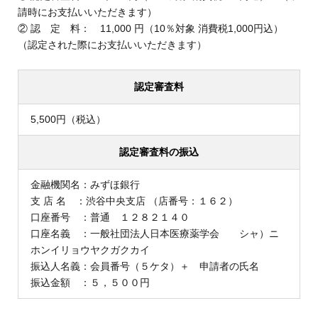
請時にお支払いいただきます）
② 認 定 料： 11,000 円（10％対象 消費税1,000円込）
（認定された際にお支払いいただきます）
認定審査料
5,500円（税込）
認定審査料の振込
金融機関名：みずほ銀行
支 店 名 ：渋谷中央支店 （店番号：１６２）
口座番号 ：普通 １２８２１４０
口座名義 ：一般社団法人日本医療薬学会 シャ）ニ
ホンイリョウヤクガクカイ
振込人名義：会員番号（５ケタ）＋ 申請者の氏名
振込金額 ：５，５００円