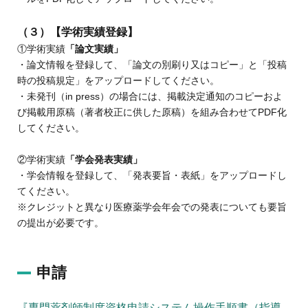
（３）
【学術実績登録】
①学術実績
「論文実績」
・論文情報を登録して、「論文の別刷り又はコピー」と「投稿
時の投稿規定」をアップロードしてください。
・未発刊（in press）の場合には、掲載決定通知のコピーおよ
び掲載用原稿（著者校正に供した原稿）を組み合わせてPDF化
してください。
②学術実績
「学会発表実績」
・学会情報を登録して、「発表要旨・表紙」をアップロードし
てください。
※クレジットと異なり医療薬学会年会での発表についても要旨
の提出が必要です。
申請
『専門薬剤師制度資格申請システム操作手順書（指導