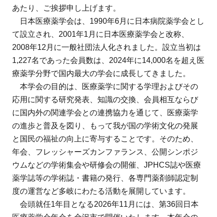
あたり、ご挨拶申し上げます。
日本医療薬学会は、1990年6月に日本病院薬学会とし
て設立され、2001年1月に日本医療薬学会と改称、
2008年12月に一般社団法人化されました。設立当初は
1,227名であった会員数は、2024年に14,000名を超え医
療薬学分野で国内最大の学会に成長してきました。
本学会の目的は、医療薬学に関する学理およびその
応用に関する研究発表、知識の交換、会員相互ならび
に国内外の関連学会との連携協力を通じて、医療薬学
の進歩と普及を図り、もって我が国の学術文化の発展
と国民の福祉の向上に寄与することです。そのため、
年会、フレッシャーズカンファランス、公開シンポジ
ウムなどの学術集会や研修会の開催、JPHCS誌や医療
薬学誌等の学術誌・書籍の発行、各専門薬剤師認定制
度の運営など多岐にわたる活動を展開しています。
会頭就任1年目となる2026年11月には、第36回日本