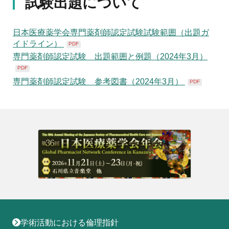
試験出題について
日本医療薬学会専門薬剤師認定試験試験範囲（出題ガ
イドライン）
PDF
専門薬剤師認定試験 出題範囲と例題（2024年3月）
PDF
専門薬剤師認定試験 参考図書（2024年3月）
PDF
学術活動における倫理指針