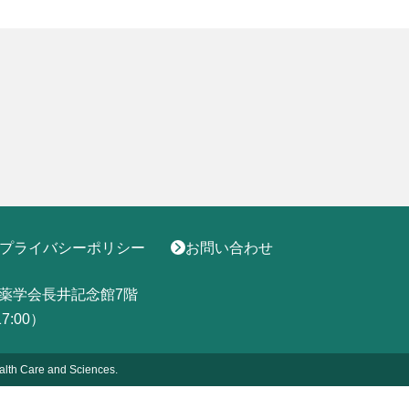
プライバシーポリシー
お問い合わせ
薬学会長井記念館7階
17:00）
alth
Care and Sciences.