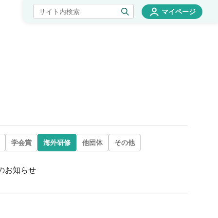
マイページ
学会賞
海外研修
他団体
その他
のお知らせ