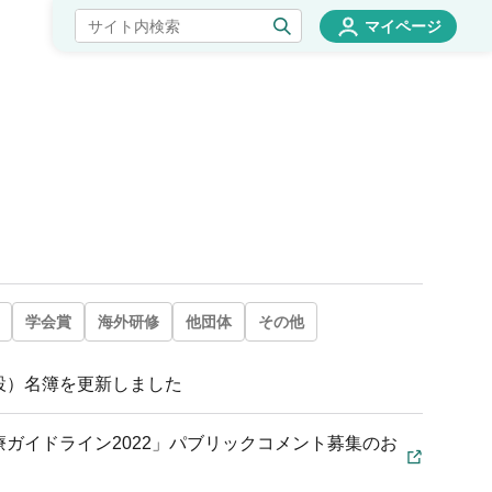
マイページ
学会賞
海外研修
他団体
その他
設）名簿を更新しました
ガイドライン2022」パブリックコメント募集のお