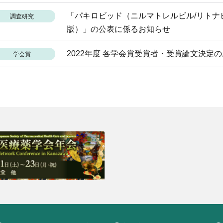
「パキロビッド（ニルマトレルビル/リトナ
調査研究
版）」の公表に係るお知らせ
2022年度 各学会賞受賞者・受賞論文決定
学会賞