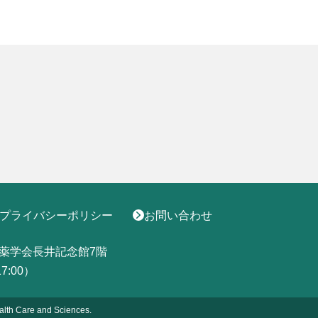
プライバシーポリシー
お問い合わせ
薬学会長井記念館7階
17:00）
alth
Care and Sciences.