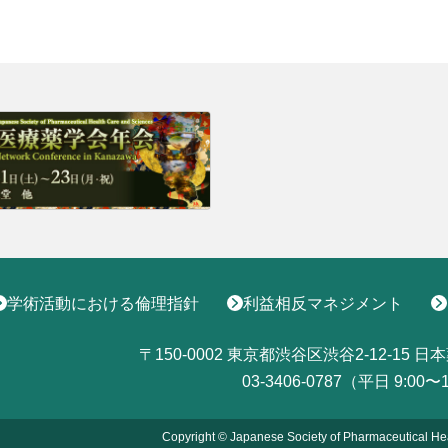
学術活動における倫理指針
利益相反マネジメント
〒150-0002
東京都渋谷区渋谷2-12-15
日本
03-3406-0787（平日 9:00〜
Copyright © Japanese Society of Pharmaceutical He