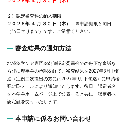
２０２６年 ４ 月 ３０ 日（木）
２）認定審査料の納入期限
２０２６年 ４ 月 ３０ 日（木）
※申請期限と同日
（当日付けまで）です。ご留意ください。
審査結果の通知方法
地域薬学ケア専門薬剤師認定委員会での厳正な審議な
らびに理事会の承認を経て、審査結果を2027年3月中旬
迄（症例二次提出の方には2027年9月下旬迄）に申請者
宛にE-メールにより通知いたします。後日、認定者名
を本学会ホームページ上で公表すると共に、認定者へ
認定証を交付いたします。
本申請に係るお問い合わせ