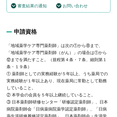
審査結果の通知
お問い合わせ
申請資格
「地域薬学ケア専門薬剤師」は次の①から⑧まで、
「地域薬学ケア専門薬剤師（がん）」の場合は①から
⑫までを満たすこと。（規程第４条・７条、細則第１
条・１９条）
① 薬剤師としての実務経験が５年以上、うち薬局での
実務経験が１年以上あり、現在薬局に常勤として勤務
していること。
② 本学会の会員を５年以上継続していること。
③ 日本薬剤師研修センター「研修認定薬剤師」、日本
病院薬剤師会「日病薬病院薬学認定薬剤師」、「日病
薬生涯研修履修認定薬剤師」、日本薬剤師会・生涯学