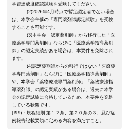
学習達成度確認試験を受験してください。
(2)2026年4月時点で暫定認定者でない場合
は、本学会主催の「専門薬剤師認定試験」を受験
することも可能です。
(3)本学会「認定薬剤師」から移行した「医
療薬学専門薬剤師」ならびに「医療薬学指導薬剤
師」の認定実績がある場合は、本要件を免除され
ます。
(4)認定薬剤師からの移行ではない「医療薬
学専門薬剤師」ならびに「医療薬学指導薬剤師」
や、本学会「薬物療法専門薬剤師」「薬物療法指
導薬剤師」の認定実績がある場合は、過去に本学
会の認定試験に合格しているため、本要件を充足
している状態です。
(※9)：規程細則 第１２条、第２０条の３、及び症
例報告記載要領に定める内容を満たすこと。