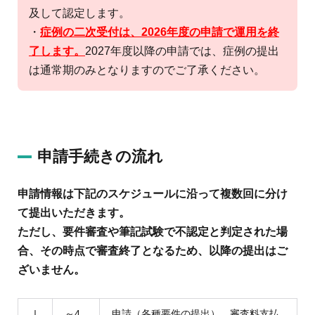
及して認定します。
・
症例の二次受付は、2026年度の申請で運用を終
了します。
2027年度以降の申請では、症例の提出
は通常期のみとなりますのでご了承ください。
申請手続きの流れ
申請情報は下記のスケジュールに沿って複数回に分け
て提出いただきます。
ただし、要件審査や筆記試験で不認定と判定された場
合、その時点で審査終了となるため、以降の提出はご
ざいません。
Ⅰ
～4
申請（各種要件の提出）、審査料支払