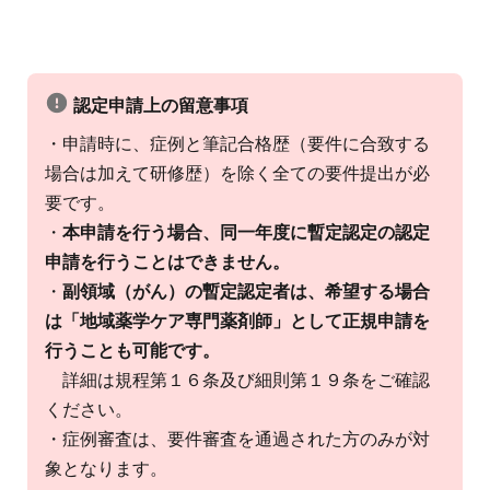
認定申請上の留意事項
・申請時に、症例と筆記合格歴（要件に合致する
場合は加えて研修歴）を除く全ての要件提出が必
要です。
・
本申請を行う場合、同一年度に暫定認定の認定
申請を行うことはできません。
・
副領域（がん）の暫定認定者は、希望する場合
は「地域薬学ケア専門薬剤師」として正規申請を
行うことも可能です。
詳細は規程第１６条及び細則第１９条をご確認
ください。
・症例審査は、要件審査を通過された方のみが対
象となります。