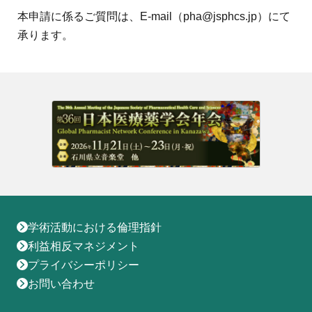
本申請に係るご質問は、E-mail（pha@jsphcs.jp）にて
承ります。
学術活動における倫理指針
利益相反マネジメント
プライバシーポリシー
お問い合わせ