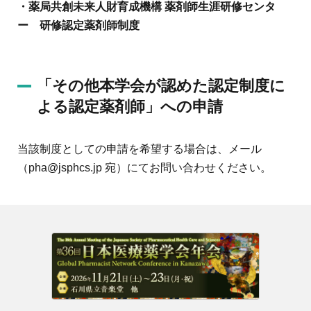
・薬局共創未来人財育成機構 薬剤師生涯研修センタ
ー 研修認定薬剤師制度
「その他本学会が認めた認定制度に
よる認定薬剤師」への申請
当該制度としての申請を希望する場合は、メール
（pha@jsphcs.jp 宛）にてお問い合わせください。