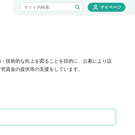
マイページ
的・技術的な向上を図ることを目的に、公募により設
研究資金の提供等の支援をしています。