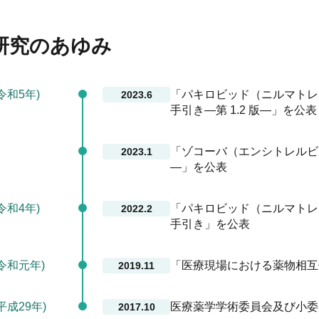
研究のあゆみ
(令和5年)
「パキロビッド（ニルマトレ
2023.6
手引き―第 1.2 版―」を公表
「ゾコーバ（エンシトレルビ
2023.1
―」を公表
(令和4年)
「パキロビッド（ニルマトレ
2022.2
手引き」を公表
(令和元年)
「医療現場における薬物相互
2019.11
平成29年)
医療薬学学術委員会及び小委
2017.10