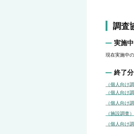
調査
実施中
現在実施中
終了分
（個人向け
（個人向け
（個人向け調
（施設調査）
（個人向け