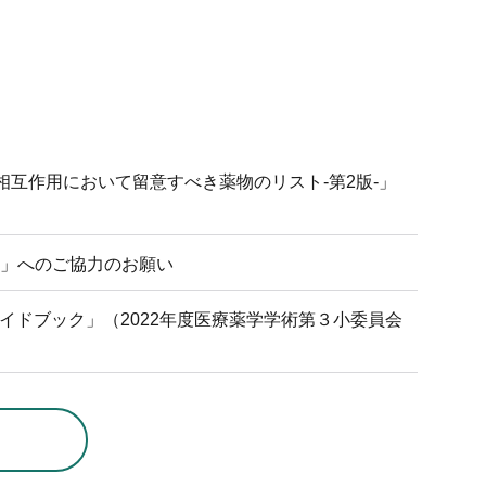
相互作用において留意すべき薬物のリスト-第2版-」
」へのご協力のお願い
ドブック」（2022年度医療薬学学術第３小委員会