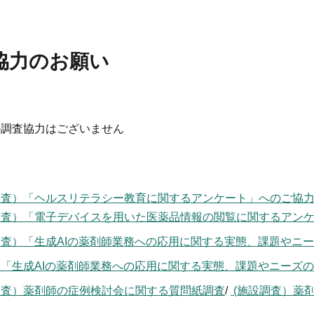
協力のお願い
の調査協力はございません
調査）「ヘルスリテラシー教育に関するアンケート」へのご協
調査）「電子デバイスを用いた医薬品情報の閲覧に関するアン
査）「生成AIの薬剤師業務への応用に関する実態、課題やニ
「生成AIの薬剤師業務への応用に関する実態、課題やニーズの
調査）薬剤師の症例検討会に関する質問紙調査
/
(施設調査）薬