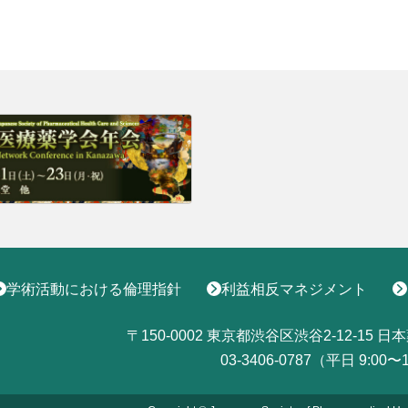
学術活動における倫理指針
利益相反マネジメント
〒150-0002
東京都渋谷区渋谷2-12-15
日本
03-3406-0787（平日 9:00〜