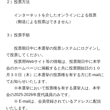
２）投票方法
インターネットを介したオンラインによる投票
（郵送による投票はできません）
３）投票手順
投票期日中に本選挙の投票システムにログインし
て投票してください。
投票用
Web
サイト等の情報は、投票期日中に本学
会のホームページに掲載すると共に投票開始日の１０
月３０日（木）に本選挙の投票権を有する方に
E-mail
に
てお知らせいたします。
※本選挙において投票権を有する選挙人は、本学
会の
2025-2026
年度代議員のみです。
※
E-mail
は、会員登録されているアドレスに配信
いたします。