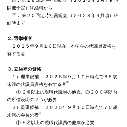
自： 第１８回定時社員総会 （２０２６年３月下旬頃
開催予定）終結時から
至： 第２０回定時社員総会 （２０２８年３月頃）終
結時まで
２
.
選挙権者
２０２５年９月１０日現在、本学会の代議員資格を
有する者
３
.
立候補の資格
１）理事候補： ２０２５年９月１０日時点で６５歳
※
未満の代議員資格を有する者
① ２名以上の現職代議員の他薦、②２００字以内
の所信表明の２つが必要
２）監事候補： ２０２５年９月１０日時点で７０歳
※
未満の会員の者
① ５名以上の現職代議員の他薦が必要