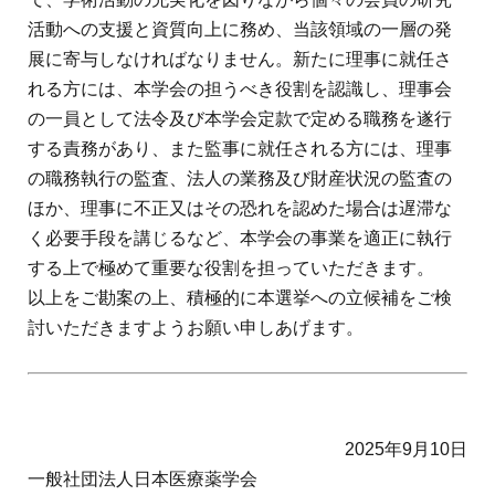
活動への支援と資質向上に務め、当該領域の一層の発
展に寄与しなければなりません。新たに理事に就任さ
れる方には、本学会の担うべき役割を認識し、理事会
の一員として法令及び本学会定款で定める職務を遂行
する責務があり、また監事に就任される方には、理事
の職務執行の監査、法人の業務及び財産状況の監査の
ほか、理事に不正又はその恐れを認めた場合は遅滞な
く必要手段を講じるなど、本学会の事業を適正に執行
する上で極めて重要な役割を担っていただきます。
以上をご勘案の上、積極的に本選挙への立候補をご検
討いただきますようお願い申しあげます。
2025年9月10日
一般社団法人日本医療薬学会