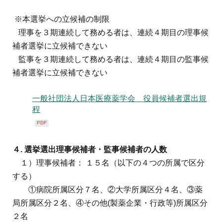
※本選挙への立候補の制限
理事を３期連続して務める者は、連続４期目の理事候
補者選挙に立候補できない
監事を３期連続して務める者は、連続４期目の監事候
補者選挙に立候補できない
一般社団法人日本医療薬学会 役員候補者選出規
程
PDF
４
.
選挙選出理事候補者・監事候補者の人数
１）理事候補者： １５名（以下の４つの所属で区分
する）
①病院所属区分７名、②大学所属区分４名、③薬
局所属区分２名、④その他(製薬企業・行政等)所属区分
２名