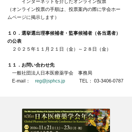
インターネットを介したオンライン投票
（オンライン投票の手順は、投票案内の際に学会ホー
ムページに掲示します）
１０．選挙選出理事候補者・監事候補者（各当選者）
の公表
２０２５年１１月２１日（金）～２８日（金）
１１．お問い合わせ先
一般社団法人日本医療薬学会 事務局
E-mail：
reg@jsphcs.jp
TEL
：
03-3406-0787