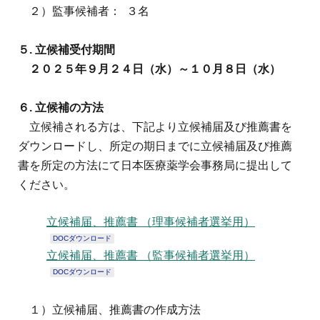
２）監事候補者： ３名
５
.
立候補受付期間
２０２５年９月２４日（水）～１０月８日（水）
６
.
立候補の方法
立候補される方は、下記より立候補届及び推薦書を
ダウンロードし、所定の期日までに立候補届及び推薦
書を所定の方法にて日本医療薬学会事務局に提出して
ください。
立候補届、推薦書 （理事候補者選挙用）
DOCダウンロード
立候補届、推薦書 （監事候補者選挙用）
DOCダウンロード
１）立候補届、推薦書の作成方法