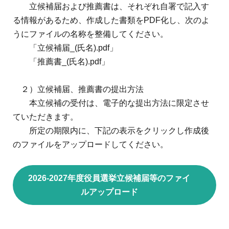
立候補届および推薦書は、それぞれ自署で記入す
る情報があるため、作成した書類を
PDF
化し、次のよ
うにファイルの名称を整備してください。
「立候補届_(氏名).pdf」
「推薦書_(氏名).pdf」
２）立候補届、推薦書の提出方法
本立候補の受付は、電子的な提出方法に限定させ
ていただきます。
所定の期限内に、下記の表示をクリックし作成後
のファイルをアップロードしてください。
2026-2027年度役員選挙立候補届等のファイ
ルアップロード