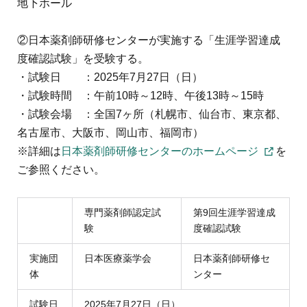
地下ホール
②日本薬剤師研修センターが実施する「生涯学習達成
度確認試験」を受験する。
・試験日 ：2025年7月27日（日）
・試験時間 ：午前10時～12時、午後13時～15時
・試験会場 ：全国7ヶ所（札幌市、仙台市、東京都、
名古屋市、大阪市、岡山市、福岡市）
※詳細は
日本薬剤師研修センターのホームページ
を
ご参照ください。
専門薬剤師認定試
第9回生涯学習達成
験
度確認試験
実施団
日本医療薬学会
日本薬剤師研修セ
体
ンター
試験日
2025年7月27日（日）