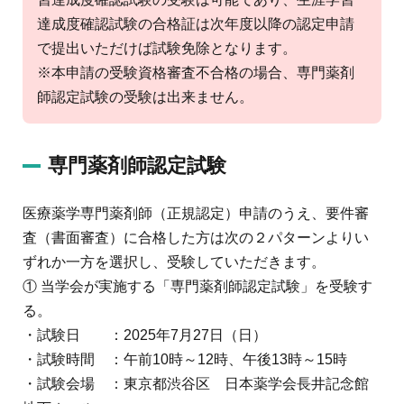
達成度確認試験の合格証は次年度以降の認定申請
で提出いただけば試験免除となります。
※本申請の受験資格審査不合格の場合、専門薬剤
師認定試験の受験は出来ません。
専門薬剤師認定試験
医療薬学専門薬剤師（正規認定）申請のうえ、要件審
査（書面審査）に合格した方は次の２パターンよりい
ずれか一方を選択し、受験していただきます。
① 当学会が実施する「専門薬剤師認定試験」を受験す
る。
・試験日 ：2025年7月27日（日）
・試験時間 ：午前10時～12時、午後13時～15時
・試験会場 ：東京都渋谷区 日本薬学会長井記念館