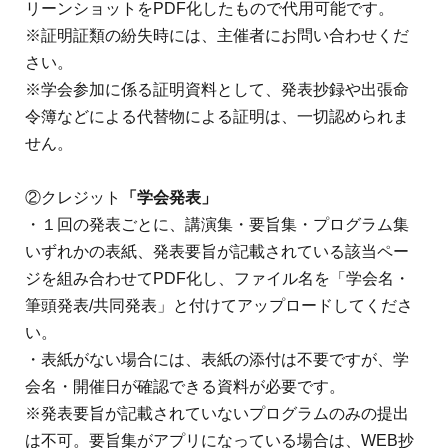
リーンショットをPDF化したもので代用可能です。
※証明証類の紛失時には、主催者にお問い合わせくだ
さい。
※学会参加に係る証明資料として、発表抄録や出張命
令簿などによる代替物による証明は、一切認められま
せん。
②クレジット
「学会発表」
・１回の発表ごとに、講演集・要旨集・プログラム集
いずれかの表紙、発表要旨が記載されている該当ペー
ジを組み合わせてPDF化し、ファイル名を「学会名・
筆頭発表/共同発表」と付けてアップロードしてくださ
い。
・表紙がない場合には、表紙の添付は不要ですが、学
会名・開催日が確認できる資料が必要です。
※発表要旨が記載されていないプログラムのみの提出
は不可。要旨集がアプリになっている場合は、WEB抄