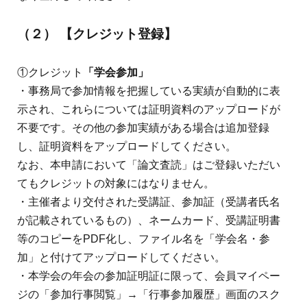
（２）
【クレジット登録】
①クレジット
「学会参加」
・事務局で参加情報を把握している実績が自動的に表
示され、これらについては証明資料のアップロードが
不要です。その他の参加実績がある場合は追加登録
し、証明資料をアップロードしてください。
なお、本申請において「論文査読」はご登録いただい
てもクレジットの対象にはなりません。
・主催者より交付された受講証、参加証（受講者氏名
が記載されているもの）、ネームカード、受講証明書
等のコピーをPDF化し、ファイル名を「学会名・参
加」と付けてアップロードしてください。
・本学会の年会の参加証明証に限って、会員マイペー
ジの「参加行事閲覧」→「行事参加履歴」画面のスク