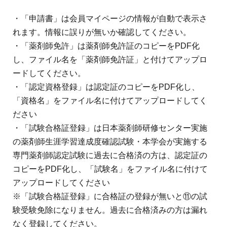
・「申請書」は会員マイページの情報が自動で表示さ
れます。情報に誤りが無いか確認してください。
・「薬剤師免許」は薬剤師免許証のコピーをPDF化
し、ファイル名を「薬剤師免許証」と付けてアップロ
ードしてください。
・「認定資格登録」は認定証のコピーをPDF化し、
「資格名」をファイル名に付けてアップロードしてく
ださい
・「試験合格証登録」は日本薬剤師研修センター実施
の薬剤師生涯学習達成度確認試験・本学会が実施する
専門薬剤師認定試験に過去に合格済の方は、認定証の
コピーをPDF化し、「試験名」をファイル名に付けて
アップロードしてください
※「試験合格証登録」に合格証の登録が無いと⑪の試
験受験免除になりません。過去に合格済みの方は漏れ
なく登録してください。