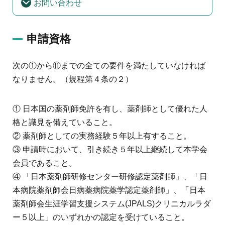
お問い合わせ
申請資格
次の①から⑪までの全ての要件を満たしていなければ
なりません。（規程第４条の２）
① 日本国の薬剤師免許を有し、薬剤師として優れた人
格と識見を備えていること。
② 薬剤師としての実務経験５年以上有すること。
③ 申請時において、引き続き５年以上継続して本学会
会員であること。
④ 「日本薬剤師研修センター研修認定薬剤師」、「日
本病院薬剤師会日病薬病院薬学認定薬剤師」、「日本
薬剤師会生涯学習支援システム(JPALS)クリニカルラダ
ー５以上」のいずれかの認定を受けていること。