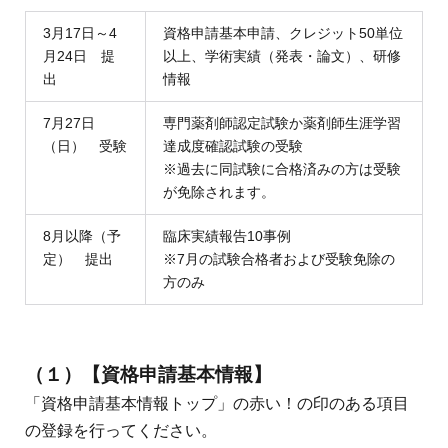
3月17日～4
資格申請基本申請、クレジット50単位
月24日 提
以上、学術実績（発表・論文）、研修
出
情報
7月27日
専門薬剤師認定試験か薬剤師生涯学習
（日） 受験
達成度確認試験の受験
※過去に同試験に合格済みの方は受験
が免除されます。
8月以降（予
臨床実績報告10事例
定） 提出
※7月の試験合格者および受験免除の
方のみ
（１）
【資格申請基本情報】
「資格申請基本情報トップ」の赤い！の印のある項目
の登録を行ってください。