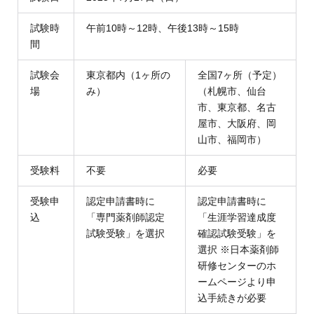
試験時
午前10時～12時、午後13時～15時
間
試験会
東京都内（1ヶ所の
全国7ヶ所（予定）
場
み）
（札幌市、仙台
市、東京都、名古
屋市、大阪府、岡
山市、福岡市）
受験料
不要
必要
受験申
認定申請書時に
認定申請書時に
込
「専門薬剤師認定
「生涯学習達成度
試験受験」を選択
確認試験受験」を
選択 ※日本薬剤師
研修センターのホ
ームページより申
込手続きが必要