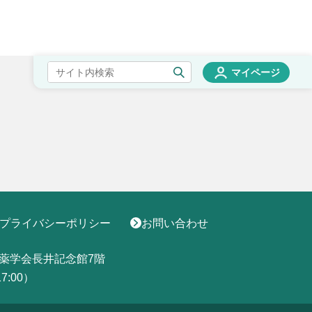
マイページ
プライバシーポリシー
お問い合わせ
薬学会長井記念館7階
17:00）