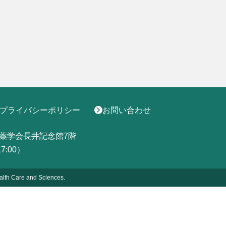
プライバシーポリシー
お問い合わせ
薬学会長井記念館7階
17:00）
alth
Care and Sciences.