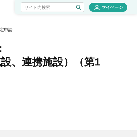
マイページ
定申請
：
設、連携施設）（第1