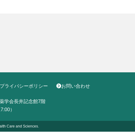
プライバシーポリシー
お問い合わせ
薬学会長井記念館7階
17:00）
alth
Care and Sciences.