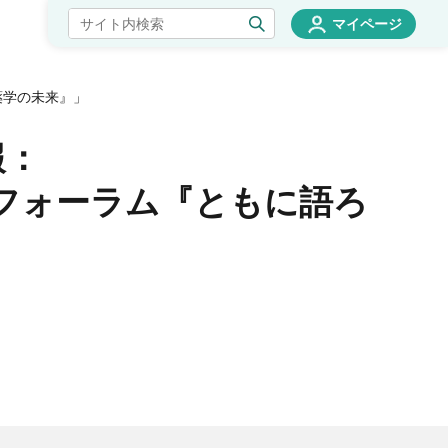
マイページ
薬学の未来』」
報：
フォーラム『ともに語ろ