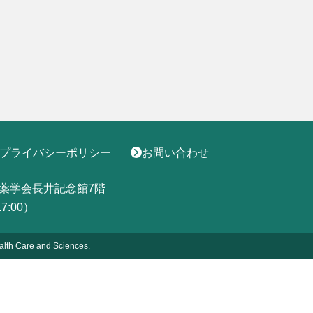
プライバシーポリシー
お問い合わせ
薬学会長井記念館7階
17:00）
alth
Care and Sciences.