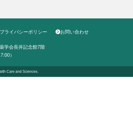
プライバシーポリシー
お問い合わせ
薬学会長井記念館7階
17:00）
alth
Care and Sciences.