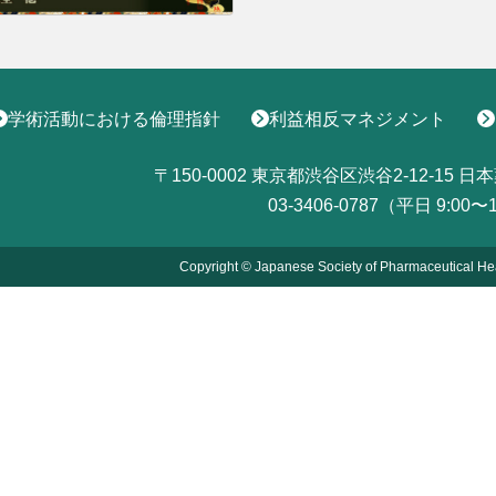
学術活動における倫理指針
利益相反マネジメント
〒150-0002
東京都渋谷区渋谷2-12-15
日本
03-3406-0787（平日 9:00〜
Copyright © Japanese Society of Pharmaceutical He