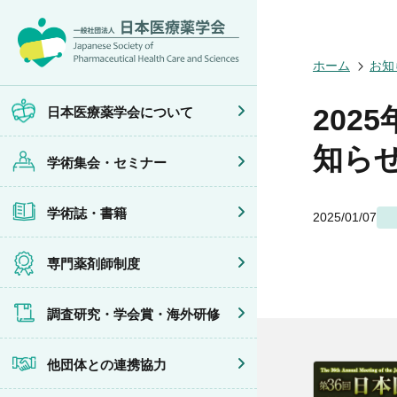
日本医療薬学
開催予定のイ
医療薬学
専門薬剤師制
調査研究
他団体との連
会員限定情報
ホーム
お知
会頭挨拶
年会
JPHCS（英
医療薬学専門
学会賞
イベントの共
マイページ
設立趣旨・活
医療薬学公開
出版書籍
がん専門薬剤
海外研修
連携協力団体
沿革・あゆみ
フレッシャー
薬物療法専門
202
日本医療薬学会について
組織・名簿
臨床研究セミ
地域薬学ケア
委員会
薬物療法集中
知ら
学術集会・セミナー
規程・細則
がん専門薬剤
情報公開
がん専門薬剤
学会概要
がん専門薬剤
学術誌・書籍
2025/01/07
薬剤師業務に
症例関連セミ
その他の主催
共催・後援イ
専門薬剤師制度
調査研究・学会賞・海外研修
他団体との連携協力