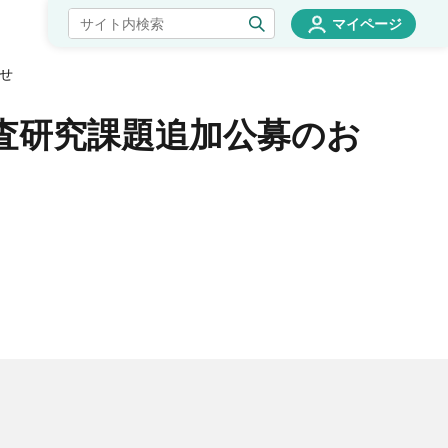
マイページ
らせ
調査研究課題追加公募のお