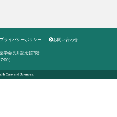
プライバシーポリシー
お問い合わせ
薬学会長井記念館7階
17:00）
alth
Care and Sciences.