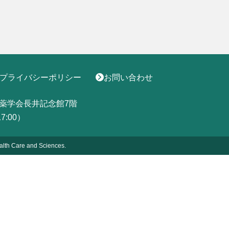
プライバシーポリシー
お問い合わせ
薬学会長井記念館7階
17:00）
alth
Care and Sciences.