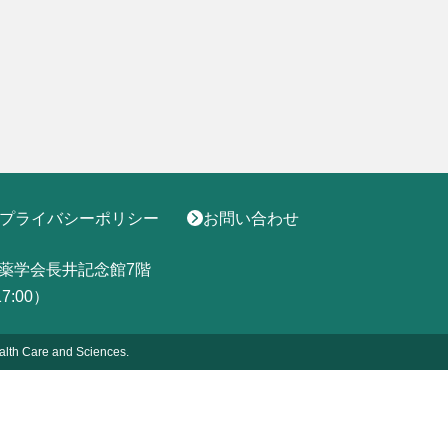
プライバシーポリシー
お問い合わせ
薬学会長井記念館7階
17:00）
alth
Care and Sciences.