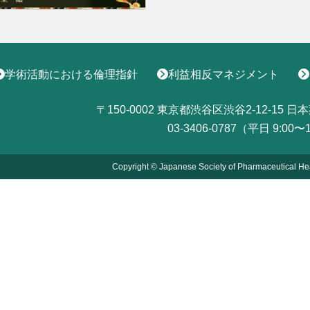
学術活動における倫理指針
利益相反マネジメント
〒150-0002
東京都渋谷区渋谷2-12-15
日本
03-3406-0787（平日 9:00〜
Copyright © Japanese Society of Pharmaceutical He