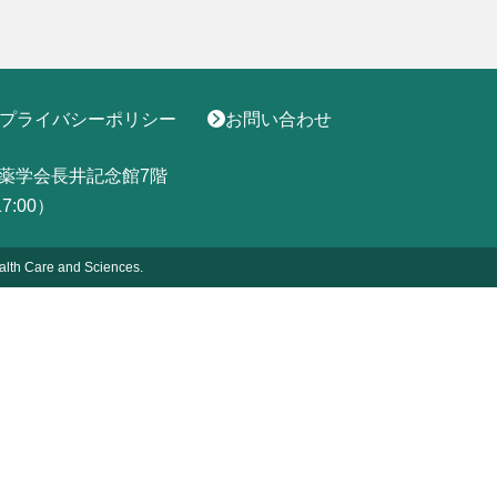
プライバシーポリシー
お問い合わせ
薬学会長井記念館7階
17:00）
alth
Care and Sciences.