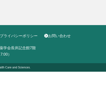
プライバシーポリシー
お問い合わせ
薬学会長井記念館7階
17:00）
alth
Care and Sciences.