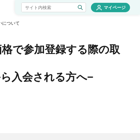
マイページ
いについて
価格で参加登録する際の取
から入会される方へ−