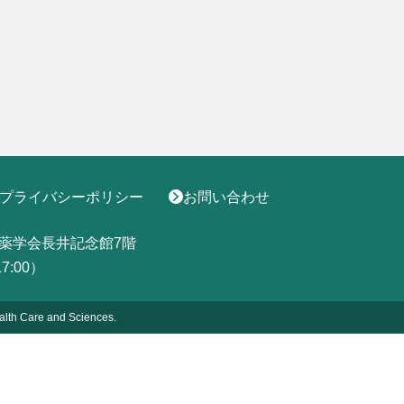
プライバシーポリシー
お問い合わせ
薬学会長井記念館7階
17:00）
alth
Care and Sciences.