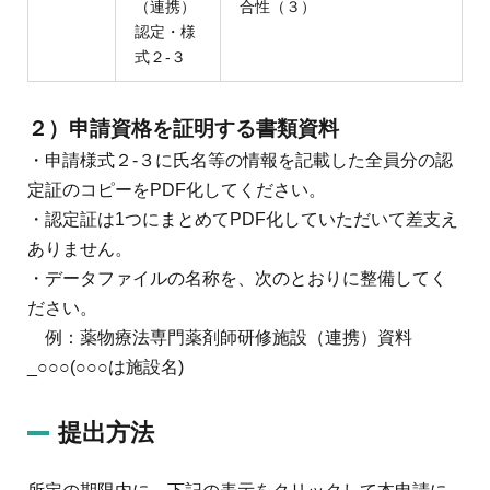
（連携）
合性（３）
認定・様
式２-３
２）申請資格を証明する書類資料
・申請様式２-３に氏名等の情報を記載した全員分の認
定証のコピーをPDF化してください。
・認定証は1つにまとめてPDF化していただいて差支え
ありません。
・データファイルの名称を、次のとおりに整備してく
ださい。
例：薬物療法専門薬剤師研修施設（連携）資料
_○○○(○○○は施設名)
提出方法