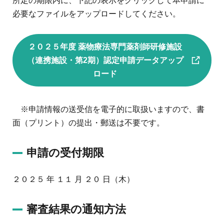
所定の期限内に、下記の表示をクリックして本申請に
必要なファイルをアップロードしてください。
２０２５年度 薬物療法専門薬剤師研修施設
（連携施設・第2期）認定申請データアップ
ロード
※申請情報の送受信を電子的に取扱いますので、書
面（プリント）の提出・郵送は不要です。
申請の受付期限
２０２５ 年 １１ 月 ２０ 日（木）
審査結果の通知方法