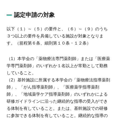
認定申請の対象
以下（１）～（５）の要件と、（６）～（９）のうち
３つ以上の要件を具備している施設が対象となりま
す。（規程第６条、細則第１０条・１２条）
（1）本学会の「薬物療法専門薬剤師」または「医療薬
学専門薬剤師」のいずれか１名以上が常勤として勤務
していること。
（2）基幹施設に所属する本学会の「薬物療法指導薬剤
師」、「がん指導薬剤師」、「医療薬学指導薬剤
師」、「地域薬学ケア指導薬剤師」のいずれかによる
研修ガイドラインに沿った継続的な指導の受入ができ
る体制を有していること。または、基幹施設での研修
に参加できる体制を有していること。継続的な指導の