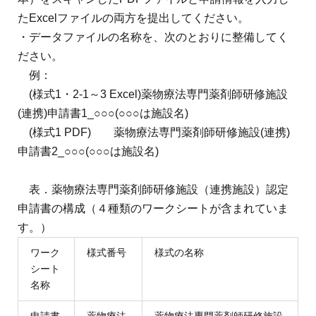
たExcelファイルの両方を提出してください。
・データファイルの名称を、次のとおりに整備してく
ださい。
例：
(様式1・2-1～3 Excel)薬物療法専門薬剤師研修施設
(連携)申請書1_○○○(○○○は施設名)
(様式1 PDF) 薬物療法専門薬剤師研修施設(連携)
申請書2_○○○(○○○は施設名)
表．
薬物療法専門薬剤師研修施設（連携施設）認定
申請書の構成
（４種類のワークシートが含まれていま
す。）
ワーク
様式番号
様式の名称
シート
名称