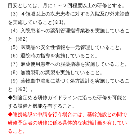
目安としては、月に１～２回程度以上の研修とする。
（3）４領域以上の疾患患者に対する入院及び外来診療
を実施していること(※1)。
（4）入院患者への薬剤管理指導業務を実施しているこ
と（※2）。
（5）医薬品の安全性情報を一元管理していること。
（6）退院時の指導を実施していること。
（7）麻薬使用患者への服薬指導を実施していること。
（8）無菌製剤の調製を実施していること。
（9）薬物血中濃度に基づく処方設計を実施しているこ
と（※3）。
◆別途定める研修ガイドラインに沿った研修を可能と
する設備と機能を有すること。
◆連携施設の申請を行う場合には、基幹施設との間で
研修予定者の研修に係る具体的な実施計画を有してい
ること。