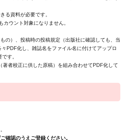
できる資料が必要です。
てもカウント対象になりません。
るもの）、投稿時の投稿規定（出版社に確認しても、当
各々PDF化し、雑誌名をファイル名に付けてアップロ
要です。
稿（著者校正に供した原稿）を組み合わせてPDF化して
い。
ずご確認のうえご登録ください。