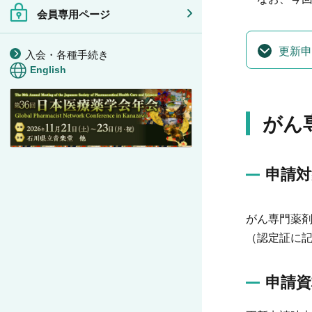
会員専用ページ
更新申
入会・各種手続き
English
がん
申請対
がん専門薬
（認定証に
申請資