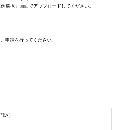
症例選択」画面でアップロードしてください。
し、申請を行ってください。
０円込）