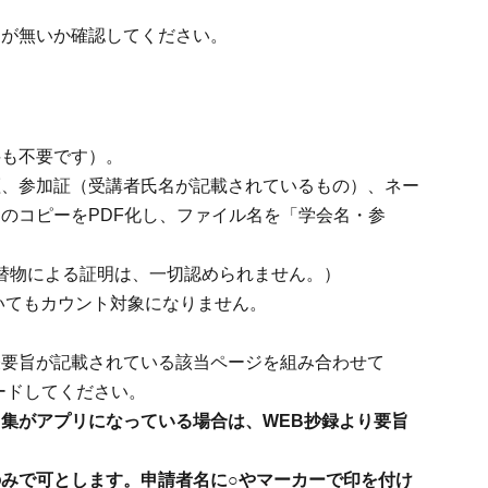
りが無いか確認してください。
料も不要です）。
証、参加証（受講者氏名が記載されているもの）、ネー
のコピーをPDF化し、ファイル名を「学会名・参
代替物による証明は、一切認められません。）
いてもカウント対象になりません。
表要旨が記載されている該当ページを組み合わせて
ードしてください。
集がアプリになっている場合は、WEB抄録より要旨
みで可とします。申請者名に○やマーカーで印を付け