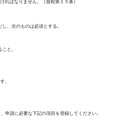
なければなりません。（規程第１５条）
ただし、次のものは必須とする。
ること。
ます。
し、申請に必要な下記の項目を登録してください。