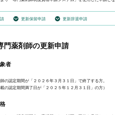
請
更新保留申請
更新辞退申請
専門薬剤師の更新申請
象者
剤師の認定期間が「２０２６年３月３１日」で終了する方。
記載の認定期間満了日が「２０２５年１２月３１日」の方）
格