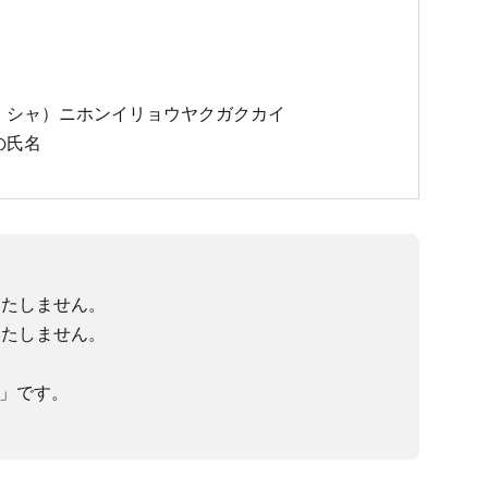
）
シャ）ニホンイリョウヤクガクカイ
の氏名
いたしません。
いたしません。
4」です。