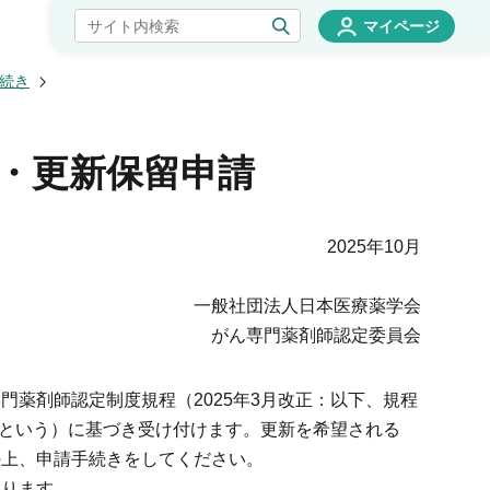
マイページ
続き
請・更新保留申請
2025年10月
一般社団法人日本医療薬学会
がん専門薬剤師認定委員会
薬剤師認定制度規程（2025年3月改正：以下、規程
則という）に基づき受け付けます。更新を希望される
の上、申請手続きをしてください。
ります。