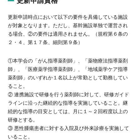
更新申請資格
更新申請時点において以下の要件を具備している施設
が対象となります。ただし、基幹施設単独で運営され
る場合、②の要件は適用されません。（規程第６条の
２・４、第１７条、細則第９条）
①本学会の「がん指導薬剤師」、「薬物療法指導薬剤
師」、「医療薬学指導薬剤師」、「地域薬学ケア指導
薬剤師」のいずれか１名以上が常勤として勤務してい
ること。
② 連携施設で研修を行う薬剤師に対して、研修ガイド
ラインに沿った継続的な指導を実施していること。継
続的な指導の目安としては、月に１～２回程度以上の
研修とする。
③ 悪性腫瘍患者に対する入院及び外来診療を実施して
いること。