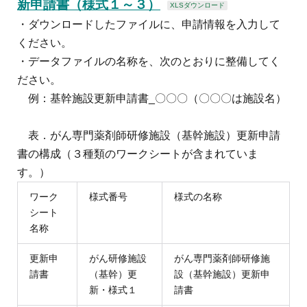
新申請書（様式１～３）
XLSダウンロード
・ダウンロードしたファイルに、申請情報を入力して
ください。
・データファイルの名称を、次のとおりに整備してく
ださい。
例：基幹施設更新申請書_〇〇〇（〇〇〇は施設名）
表．
がん専門薬剤師研修施設（基幹施設）更新申請
書の構成
（３種類のワークシートが含まれていま
す。）
ワーク
様式番号
様式の名称
シート
名称
更新申
がん研修施設
がん専門薬剤師研修施
請書
（基幹）更
設（基幹施設）更新申
新・様式１
請書