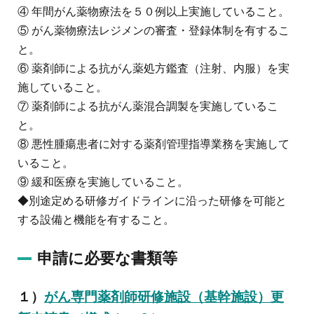
④ 年間がん薬物療法を５０例以上実施していること。
⑤ がん薬物療法レジメンの審査・登録体制を有するこ
と。
⑥ 薬剤師による抗がん薬処方鑑査（注射、内服）を実
施していること。
⑦ 薬剤師による抗がん薬混合調製を実施しているこ
と。
⑧ 悪性腫瘍患者に対する薬剤管理指導業務を実施して
いること。
⑨ 緩和医療を実施していること。
◆別途定める研修ガイドラインに沿った研修を可能と
する設備と機能を有すること。
申請に必要な書類等
１）
がん専門薬剤師研修施設（基幹施設）更