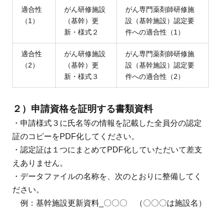
適合性
がん研修施設
がん専門薬剤師研修施
（1）
（基幹）更
設（基幹施設）認定要
新・様式２
件への適合性（1）
適合性
がん研修施設
がん専門薬剤師研修施
（2）
（基幹）更
設（基幹施設）認定要
新・様式３
件への適合性（2）
２）申請資格を証明する書類資料
・申請様式３に氏名等の情報を記載した全員分の認定
証のコピーをPDF化してください。
・認定証は１つにまとめてPDF化していただいて差支
えありません。
・データファイルの名称を、次のとおりに整備してく
ださい。
例：基幹施設更新資料_〇〇〇 （〇〇〇は施設名）