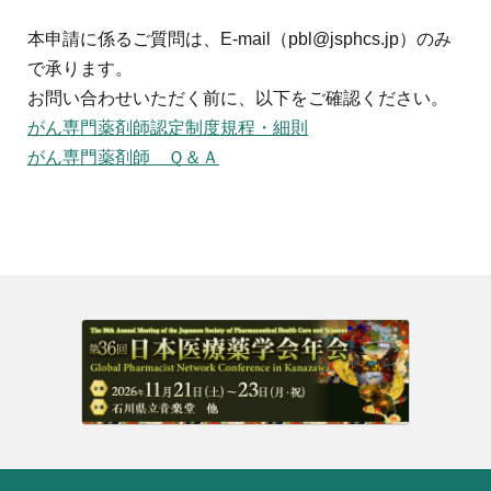
本申請に係るご質問は、E-mail（pbl@jsphcs.jp
）のみ
で承ります。
お問い合わせいただく前に、以下をご確認ください。
がん専門薬剤師認定制度規程・細則
がん専門薬剤師 Ｑ＆Ａ