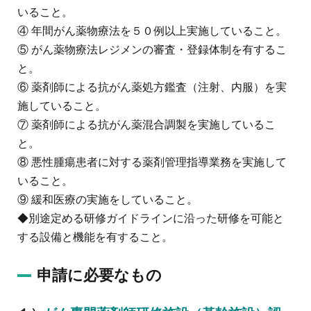
いること。
④ 年間がん薬物療法を５０例以上実施していること。
⑤ がん薬物療法レジメンの審査・登録体制を有するこ
と。
⑥ 薬剤師による抗がん薬処方鑑査（注射、内服）を実
施していること。
⑦ 薬剤師による抗がん薬混合調製を実施しているこ
と。
⑧ 悪性腫瘍患者に対する薬剤管理指導業務を実施して
いること。
⑨ 緩和医療の実施をしていること。
◆別途定める研修ガイドラインに沿った研修を可能と
する設備と機能を有すること。
申請に必要なもの