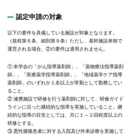
認定申請の対象
以下の要件を具備している施設が対象となります。
（規程第６条、細則第９条）ただし、基幹施設単独で
運営される場合、②の要件は適用されません。
① 本学会の「がん指導薬剤師」、「薬物療法指導薬剤
師」、「医療薬学指導薬剤師」、「地域薬学ケア指導
薬剤師」のいずれか１名以上が常勤として勤務してい
ること。
② 連携施設で研修を行う薬剤師に対して、研修ガイド
ラインに沿った継続的な指導を実施していること。継
続的な指導の目安としては、月に１～２回程度以上の
研修とする。
③ 悪性腫瘍患者に対する入院及び外来診療を実施して