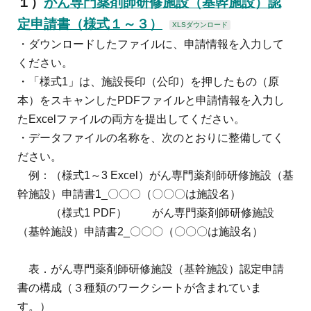
１）
がん専門薬剤師研修施設（基幹施設）認
定申請書（様式１～３）
XLSダウンロード
・ダウンロードしたファイルに、申請情報を入力して
ください。
・「様式1」は、施設長印（公印）を押したもの（原
本）をスキャンしたPDFファイルと申請情報を入力し
たExcelファイルの両方を提出してください。
・データファイルの名称を、次のとおりに整備してく
ださい。
例：（様式1～3 Excel）がん専門薬剤師研修施設（基
幹施設）申請書1_〇〇〇（〇〇〇は施設名）
（様式1 PDF） がん専門薬剤師研修施設
（基幹施設）申請書2_〇〇〇（〇〇〇は施設名）
表．がん専門薬剤師研修施設（基幹施設）認定申請
書の構成（３種類のワークシートが含まれていま
す。）