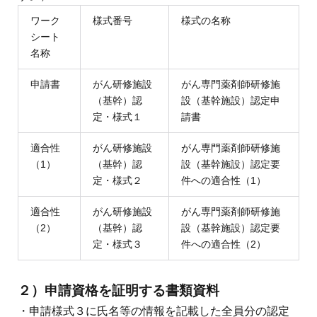
ワーク
様式番号
様式の名称
シート
名称
申請書
がん研修施設
がん専門薬剤師研修施
（基幹）認
設（基幹施設）認定申
定・様式１
請書
適合性
がん研修施設
がん専門薬剤師研修施
（1）
（基幹）認
設（基幹施設）認定要
定・様式２
件への適合性（1）
適合性
がん研修施設
がん専門薬剤師研修施
（2）
（基幹）認
設（基幹施設）認定要
定・様式３
件への適合性（2）
２）申請資格を証明する書類資料
・申請様式３に氏名等の情報を記載した全員分の認定