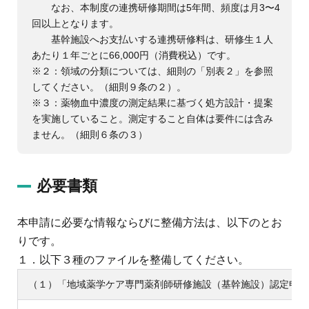
なお、本制度の連携研修期間は5年間、頻度は月3〜4
回以上となります。
基幹施設へお支払いする連携研修料は、研修生１人
あたり１年ごとに66,000円（消費税込）です。
※２：領域の分類については、細則の「別表２」を参照
してください。（細則９条の２）。
※３：薬物血中濃度の測定結果に基づく処方設計・提案
を実施していること。測定すること自体は要件には含み
ません。（細則６条の３）
必要書類
本申請に必要な情報ならびに整備方法は、以下のとお
りです。
１．以下３種のファイルを整備してください。
（１）「地域薬学ケア専門薬剤師研修施設（基幹施設）認定申請書