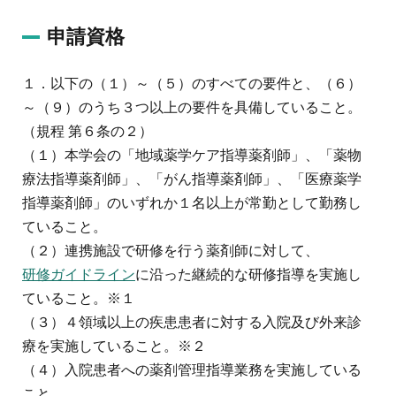
申請資格
１．以下の（１）～（５）のすべての要件と、（６）
～（９）のうち３つ以上の要件を具備していること。
（規程 第６条の２）
（１）本学会の「地域薬学ケア指導薬剤師」、「薬物
療法指導薬剤師」、「がん指導薬剤師」、「医療薬学
指導薬剤師」のいずれか１名以上が常勤として勤務し
ていること。
（２）連携施設で研修を行う薬剤師に対して、
研修ガイドライン
に沿った継続的な研修指導を実施し
ていること。※１
（３）４領域以上の疾患患者に対する入院及び外来診
療を実施していること。※２
（４）入院患者への薬剤管理指導業務を実施している
こと。