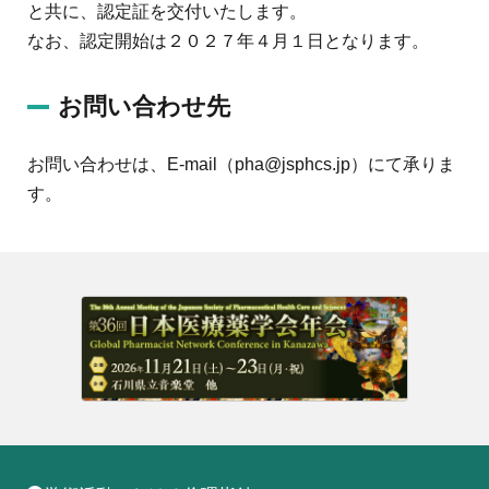
と共に、認定証を交付いたします。
なお、認定開始は２０２７年４月１日となります。
お問い合わせ先
お問い合わせは、E-mail（pha@jsphcs.jp）にて承りま
す。