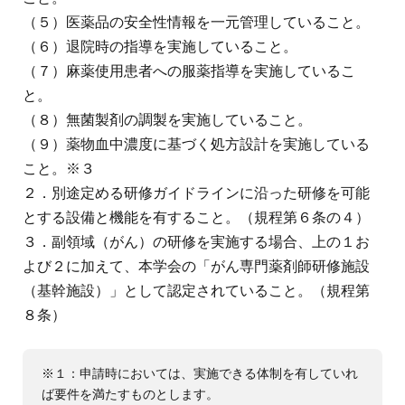
（５）医薬品の安全性情報を一元管理していること。
（６）退院時の指導を実施していること。
（７）麻薬使用患者への服薬指導を実施しているこ
と。
（８）無菌製剤の調製を実施していること。
（９）薬物血中濃度に基づく処方設計を実施している
こと。※３
２．別途定める研修ガイドラインに沿った研修を可能
とする設備と機能を有すること。（規程第６条の４）
３．副領域（がん）の研修を実施する場合、上の１お
よび２に加えて、本学会の「がん専門薬剤師研修施設
（基幹施設）」として認定されていること。（規程第
８条）
※１：申請時においては、実施できる体制を有していれ
ば要件を満たすものとします。