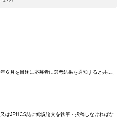
６年６月を目途に応募者に選考結果を通知すると共に、
又はJPHCS誌に総説論文を執筆・投稿しなければな